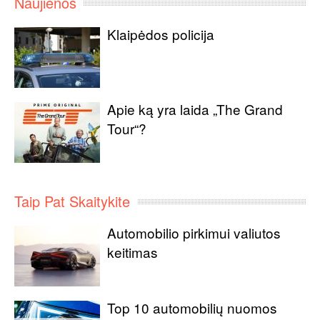
Naujienos
Klaipėdos policija
Apie ką yra laida „The Grand
Tour“?
Taip Pat Skaitykite
Automobilio pirkimui valiutos
keitimas
Top 10 automobilių nuomos