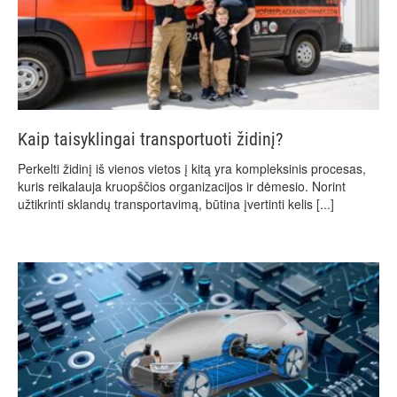
Kaip taisyklingai transportuoti židinį?
Perkelti židinį iš vienos vietos į kitą yra kompleksinis procesas,
kuris reikalauja kruopščios organizacijos ir dėmesio. Norint
užtikrinti sklandų transportavimą, būtina įvertinti kelis
[...]