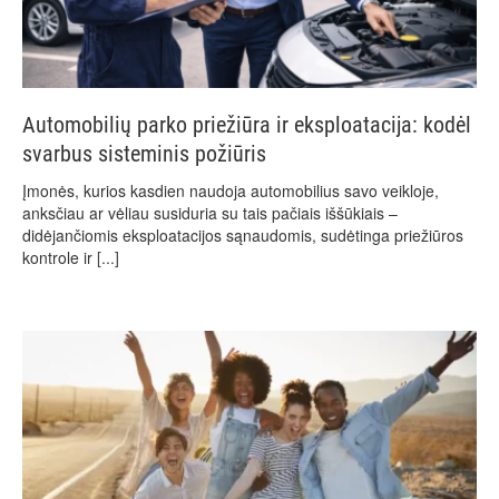
Automobilių parko priežiūra ir eksploatacija: kodėl
svarbus sisteminis požiūris
Įmonės, kurios kasdien naudoja automobilius savo veikloje,
anksčiau ar vėliau susiduria su tais pačiais iššūkiais –
didėjančiomis eksploatacijos sąnaudomis, sudėtinga priežiūros
kontrole ir
[...]