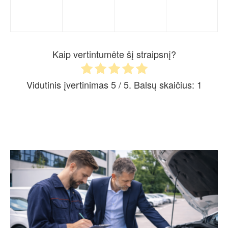
Kaip vertintumėte šį straipsnį?
Vidutinis įvertinimas
5
/ 5. Balsų skaičius:
1