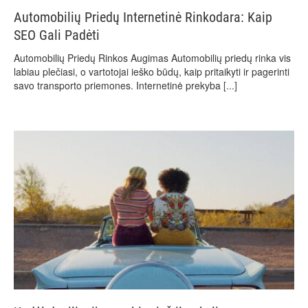
Automobilių Priedų Internetinė Rinkodara: Kaip
SEO Gali Padėti
Automobilių Priedų Rinkos Augimas Automobilių priedų rinka vis
labiau plečiasi, o vartotojai ieško būdų, kaip pritaikyti ir pagerinti
savo transporto priemones. Internetinė prekyba
[...]