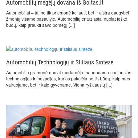
Automobilių mėgėjų dovana iš Goltas.lt
Automobiliai – tai ne tik priemonė keliauti, bet ir aistra daugybei
žmonių visame pasaulyje. Automobilių entuziastai nuolat ieško
būdų, kaip įtraukti savo pomėgį
[...]
Automobilių Technologijų ir Stiliaus Sintezė
Automobilių pramonė nuolat modernėja, naudodama naujausias
technologijas ir inovacijas, kurios pakeičia ne tik būdą, kaip mes
vairuojame, bet ir kaip gyvename. Viena ryškiausių
[...]