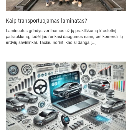
Kaip transportuojamas laminatas?
Laminuotos grindys vertinamos už jų praktiškumą ir estetinį
patrauklumą, todėl jas renkasi daugumos namų bei komercinių
erdvių savininkai. Tačiau norint, kad ši danga
[...]