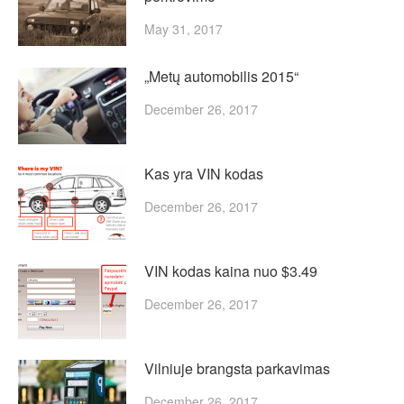
May 31, 2017
„Metų automobilis 2015“
December 26, 2017
Kas yra VIN kodas
December 26, 2017
VIN kodas kaina nuo $3.49
December 26, 2017
Vilniuje brangsta parkavimas
December 26, 2017