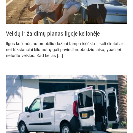
Veiklų ir žaidimų planas ilgoje kelionėje
Ilgos kelionės automobiliu dažnai tampa iššūkiu – keli šimtai ar
net tūkstančiai kilometrų gali pavirsti nuobodžiu laiku, ypač jei
neturite veiklos. Kad kelias
[...]