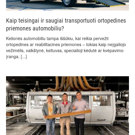
Kaip teisingai ir saugiai transportuoti ortopedines
priemones automobiliu?
Kelionės automobiliu tampa iššūkiu, kai reikia pervežti
ortopedines ar reabilitacines priemones – tokias kaip neįgaliojo
vežimėlis, vaikštynė, keltuvas, specialioji kėdutė ar kvėpavimo
įranga.
[...]