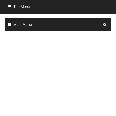
Skip
Top Menu
to
content
Main Menu