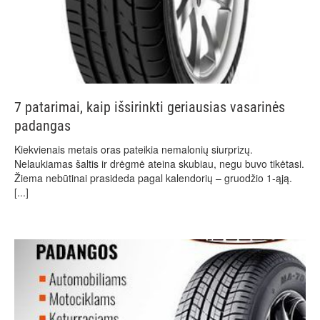
7 patarimai, kaip išsirinkti geriausias vasarinės
padangas
Kiekvienais metais oras pateikia nemalonių siurprizų.
Nelaukiamas šaltis ir drėgmė ateina skubiau, negu buvo tikėtasi.
Žiema nebūtinai prasideda pagal kalendorių – gruodžio 1-ąją.
[...]