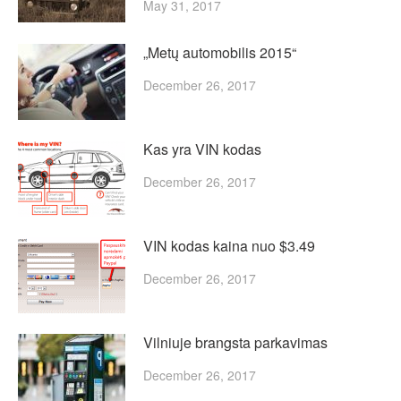
May 31, 2017
„Metų automobilis 2015“
December 26, 2017
Kas yra VIN kodas
December 26, 2017
VIN kodas kaina nuo $3.49
December 26, 2017
Vilniuje brangsta parkavimas
December 26, 2017