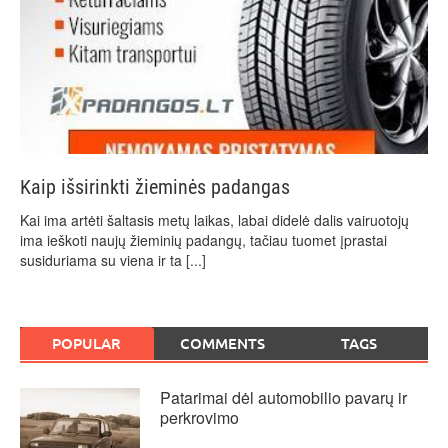
Kaip išsirinkti žieminės padangas
Kai ima artėti šaltasis metų laikas, labai didelė dalis vairuotojų
ima ieškoti naujų žieminių padangų, tačiau tuomet įprastai
susiduriama su viena ir ta
[...]
POPULAR
COMMENTS
TAGS
Patarimai dėl automobilio pavarų ir
perkrovimo