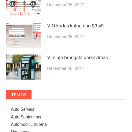
December 26, 2017
VIN kodas kaina nuo $3.49
December 26, 2017
Vilniuje brangsta parkavimas
December 26, 2017
TEMOS
Auto Servisai
Auto Supirkimas
Automobilių nuoma
Naujienos