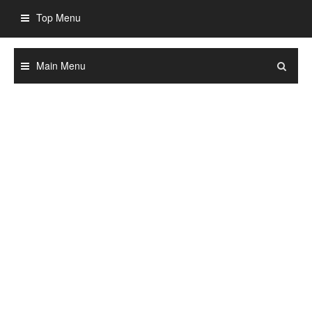
Skip
Top Menu
to
content
Main Menu