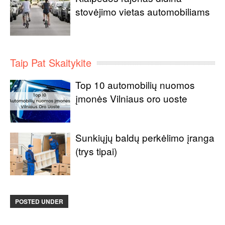
stovėjimo vietas automobiliams
Taip Pat Skaitykite
Top 10 automobilių nuomos
įmonės Vilniaus oro uoste
Sunkiųjų baldų perkėlimo įranga
(trys tipai)
POSTED UNDER