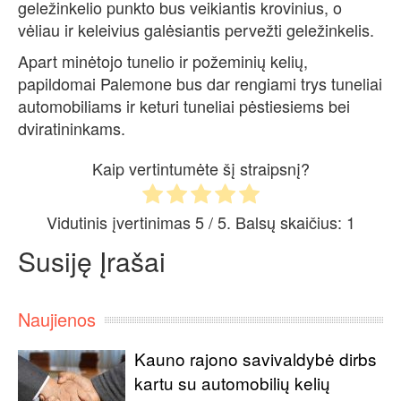
geležinkelio punkto bus veikiantis krovinius, o
vėliau ir keleivius galėsiantis pervežti geležinkelis.
Apart minėtojo tunelio ir požeminių kelių,
papildomai Palemone bus dar rengiami trys tuneliai
automobiliams ir keturi tuneliai pėstiesiems bei
dviratininkams.
Kaip vertintumėte šį straipsnį?
Vidutinis įvertinimas
5
/ 5. Balsų skaičius:
1
Susiję Įrašai
Naujienos
Kauno rajono savivaldybė dirbs
kartu su automobilių kelių