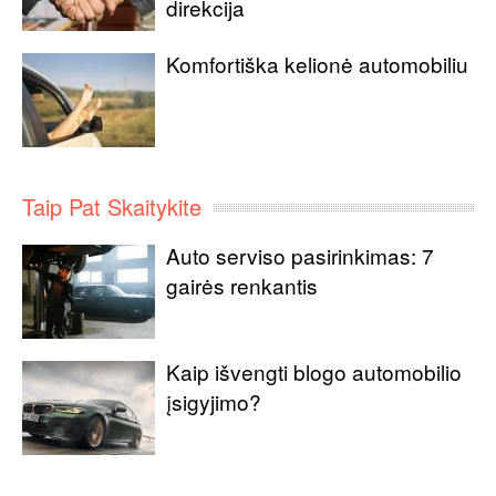
direkcija
Komfortiška kelionė automobiliu
Taip Pat Skaitykite
Auto serviso pasirinkimas: 7
gairės renkantis
Kaip išvengti blogo automobilio
įsigyjimo?