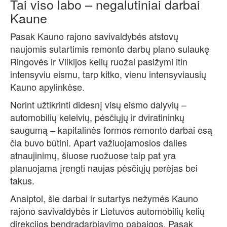
Tai viso labo – negalutiniai darbai
Kaune
Pasak Kauno rajono savivaldybės atstovų
naujomis sutartimis remonto darbų plano sulaukę
Ringovės ir Vilkijos kelių ruožai pasižymi itin
intensyviu eismu, tarp kitko, vienu intensyviausių
Kauno apylinkėse.
Norint užtikrinti didesnį visų eismo dalyvių –
automobilių keleivių, pėsčiųjų ir dviratininkų
saugumą – kapitalinės formos remonto darbai esą
čia buvo būtini. Apart važiuojamosios dalies
atnaujinimų, šiuose ruožuose taip pat yra
planuojama įrengti naujas pėsčiųjų perėjas bei
takus.
Anaiptol, šie darbai ir sutartys nežymės Kauno
rajono savivaldybės ir Lietuvos automobilių kelių
direkcijos bendradarbiavimo pabaigos. Pasak