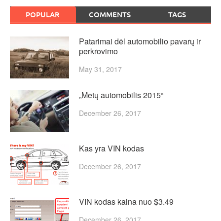
POPULAR
COMMENTS
TAGS
Patarimai dėl automobilio pavarų ir
perkrovimo
May 31, 2017
„Metų automobilis 2015“
December 26, 2017
Kas yra VIN kodas
December 26, 2017
VIN kodas kaina nuo $3.49
December 26, 2017