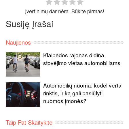
Įvertinimų dar nėra. Būkite pirmas!
Susiję Įrašai
Naujienos
Klaipėdos rajonas didina
stovėjimo vietas automobiliams
Automobilių nuoma: kodėl verta
rinktis, ir ką gali pasiūlyti
nuomos įmonės?
Taip Pat Skaitykite