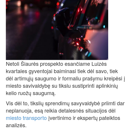
Netoli Šiaurės prospekto esančiame Luizės
kvartales gyventojai baiminasi tiek dėl savo, tiek
dėl artimųjų saugumo ir formaliu prašymu kreipėsi į
miesto savivaldybę su tikslu sustiprinti aplinkinių
kelio ruožų saugumą.
Vis dėl to, tikslių sprendimų savyvaldybė priimti dar
neplanuoja, esą reikia detalesnės situacijos dėl
miesto transporto
įvertinimo ir ekspertų pateiktos
analizės.