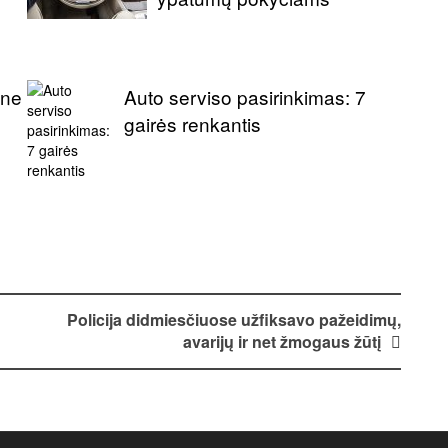
une
Auto serviso pasirinkimas: 7
gairės renkantis
Policija didmiesčiuose užfiksavo pažeidimų,
avarijų ir net žmogaus žūtį