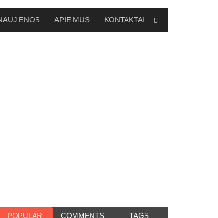
NAUJIENOS
APIE MUS
KONTAKTAI
POPULAR
COMMENTS
TAGS