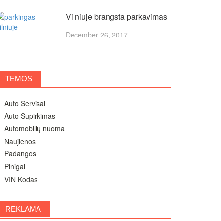
Vilniuje brangsta parkavimas
December 26, 2017
TEMOS
Auto Servisai
Auto Supirkimas
Automobilių nuoma
Naujienos
Padangos
Pinigai
VIN Kodas
REKLAMA