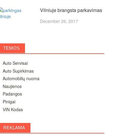
Vilniuje brangsta parkavimas
December 26, 2017
TEMOS
Auto Servisai
Auto Supirkimas
Automobilių nuoma
Naujienos
Padangos
Pinigai
VIN Kodas
REKLAMA