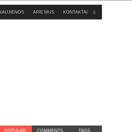
NAUJIENOS
APIE MUS
KONTAKTAI
POPULAR
COMMENTS
TAGS