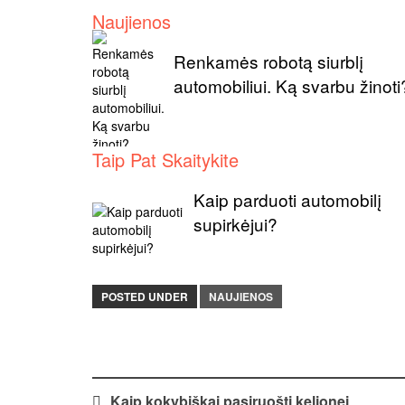
Naujienos
Renkamės robotą siurblį
automobiliui. Ką svarbu žinoti
Taip Pat Skaitykite
Kaip parduoti automobilį
supirkėjui?
POSTED UNDER
NAUJIENOS
Kaip kokybiškai pasiruošti kelionei