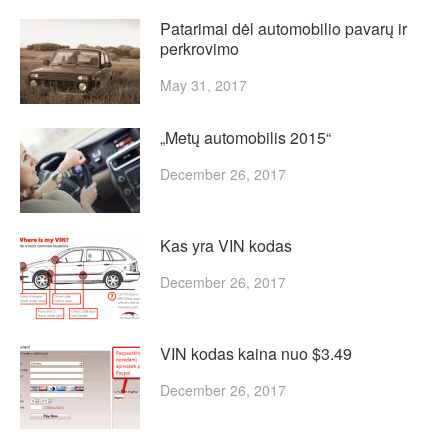
Patarimai dėl automobilio pavarų ir
perkrovimo
May 31, 2017
„Metų automobilis 2015“
December 26, 2017
Kas yra VIN kodas
December 26, 2017
VIN kodas kaina nuo $3.49
December 26, 2017