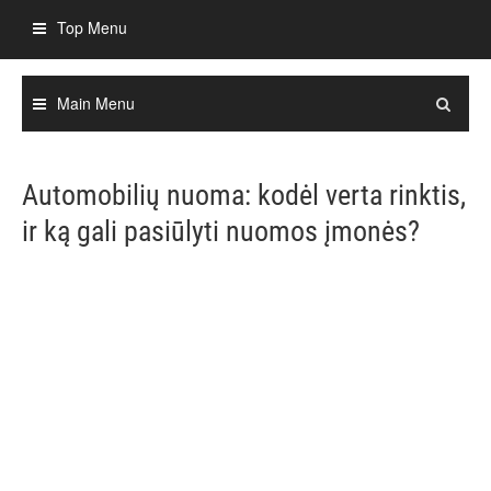
Skip
Top Menu
to
content
Main Menu
Automobilių nuoma: kodėl verta rinktis,
ir ką gali pasiūlyti nuomos įmonės?