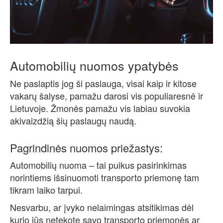
Automobilių nuomos ypatybės
Ne paslaptis jog ši paslauga, visai kaip ir kitose
vakarų šalyse, pamažu darosi vis populiaresnė ir
Lietuvoje. Žmonės pamažu vis labiau suvokia
akivaizdžią šių paslaugų naudą.
Pagrindinės nuomos priežastys:
Automobilių nuoma – tai puikus pasirinkimas
norintiems išsinuomoti transporto priemonę tam
tikram laiko tarpui.
Nesvarbu, ar įvyko nelaimingas atsitikimas dėl
kurio jūs netekote savo transporto priemonės ar