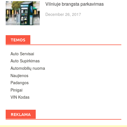
Vilniuje brangsta parkavimas
December 26, 2017
TEMOS
Auto Servisai
Auto Supirkimas
Automobilių nuoma
Naujienos
Padangos
Pinigai
VIN Kodas
REKLAMA