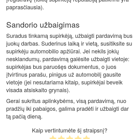
paprasčiausia).
Sandorio užbaigimas
Suradus tinkamą supirkėją, užbaigti pardavimą bus
juokų darbas. Suderinus laiką ir vietą, susitiksite su
supirkėju automobilio apžiūrai. Jei nekils jokių
nesklandumų, pardavimą galėsite užbaigti vietoje:
supirkėjas bus paruošęs dokumentus, o juos
įtvirtinus parašu, pinigus už automobilį gausite
vietoje (jei nesutariama kitaip, supirkėjai beveik
visada atsiskaito grynais).
Gerai sukritus aplinkybėms, visą pardavimą, nuo
pradžių iki pabaigos, galima pradėti ir užbaigti dar
tą pačią dieną.
Kaip vertintumėte šį straipsnį?