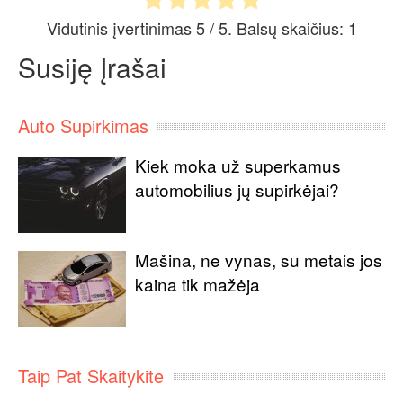
Vidutinis įvertinimas
5
/ 5. Balsų skaičius:
1
Susiję Įrašai
Auto Supirkimas
Kiek moka už superkamus
automobilius jų supirkėjai?
Mašina, ne vynas, su metais jos
kaina tik mažėja
Taip Pat Skaitykite