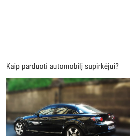
Kaip parduoti automobilį supirkėjui?