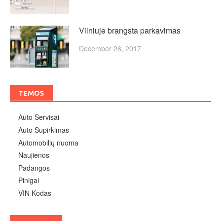
Vilniuje brangsta parkavimas
December 26, 2017
TEMOS
Auto Servisai
Auto Supirkimas
Automobilių nuoma
Naujienos
Padangos
Pinigai
VIN Kodas