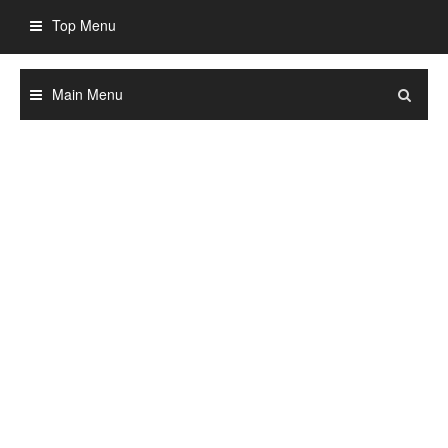
Skip
Top Menu
to
content
Main Menu