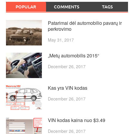
POPULAR
COMMENTS
TAGS
Patarimai dėl automobilio pavarų ir
perkrovimo
May 31, 2017
„Metų automobilis 2015“
December 26, 2017
Kas yra VIN kodas
December 26, 2017
VIN kodas kaina nuo $3.49
December 26, 2017