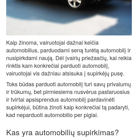
Kaip žinoma, vairuotojai dažnai keičia
automobilius, parduodami seną turėtą automobilį ir
nusipirkdami naują. Dėl įvairių priežasčių, kai reikia
rinktis kam konkrečiai parduoti automobilį,
vairuotojai vis dažniau atsisuka į supirkėjų pusę.
Toks būdas parduoti automobilį turi savų privalumų
ir trūkumų, bet pirmiesiems nusvėrus pastaruosius
ir tvirtai apsisprendus automobilį pardavinėti
supirkėjui, būtina žinoti kaip konkrečiai tą padaryti,
kad neparduoti automobilio per pigiai.
Kas yra automobilių supirkimas?