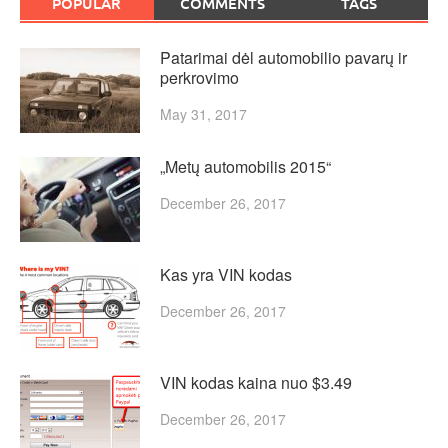
POPULAR
COMMENTS
TAGS
Patarimai dėl automobilio pavarų ir
perkrovimo
May 31, 2017
„Metų automobilis 2015“
December 26, 2017
Kas yra VIN kodas
December 26, 2017
VIN kodas kaina nuo $3.49
December 26, 2017