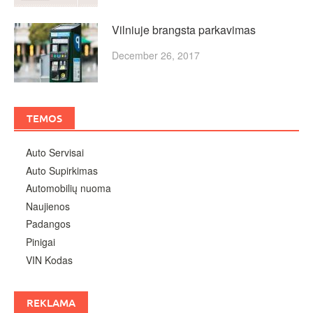
Vilniuje brangsta parkavimas
December 26, 2017
TEMOS
Auto Servisai
Auto Supirkimas
Automobilių nuoma
Naujienos
Padangos
Pinigai
VIN Kodas
REKLAMA