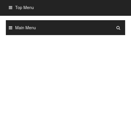
Skip
Top Menu
to
content
Main Menu