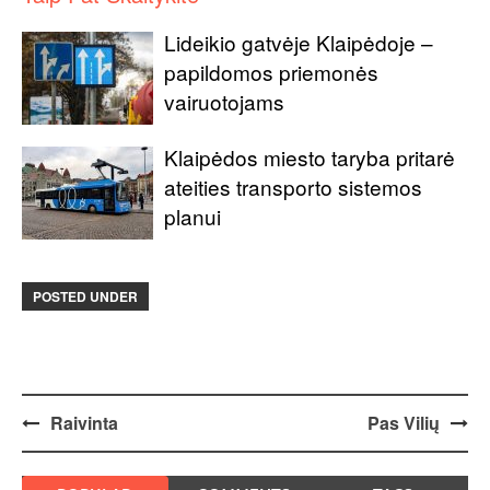
Lideikio gatvėje Klaipėdoje –
papildomos priemonės
vairuotojams
Klaipėdos miesto taryba pritarė
ateities transporto sistemos
planui
POSTED UNDER
Post
Raivinta
Pas Vilių
navigation