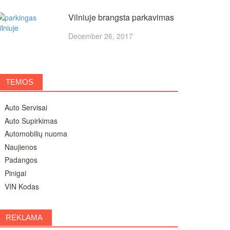
Vilniuje brangsta parkavimas
December 26, 2017
TEMOS
Auto Servisai
Auto Supirkimas
Automobilių nuoma
Naujienos
Padangos
Pinigai
VIN Kodas
REKLAMA