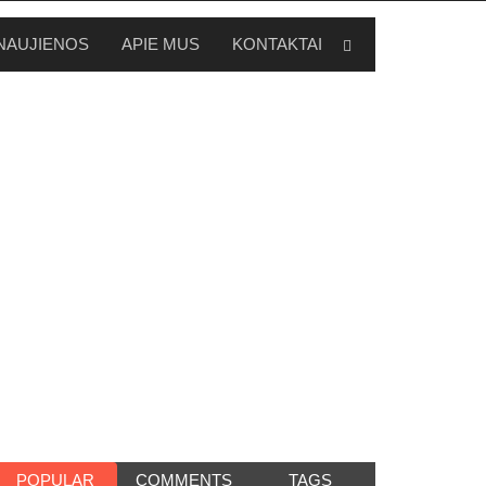
NAUJIENOS
APIE MUS
KONTAKTAI
POPULAR
COMMENTS
TAGS