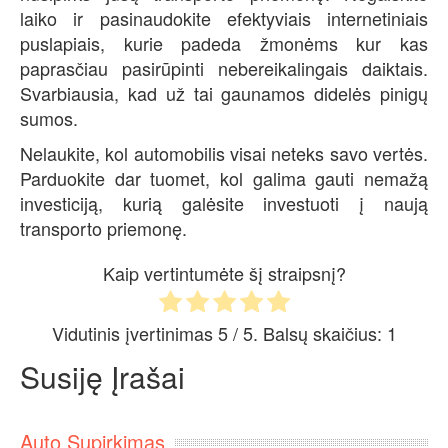
laiko ir pasinaudokite efektyviais internetiniais
puslapiais, kurie padeda žmonėms kur kas
paprasčiau pasirūpinti nebereikalingais daiktais.
Svarbiausia, kad už tai gaunamos didelės pinigų
sumos.
Nelaukite, kol automobilis visai neteks savo vertės.
Parduokite dar tuomet, kol galima gauti nemažą
investiciją, kurią galėsite investuoti į naują
transporto priemonę.
Kaip vertintumėte šį straipsnį?
Vidutinis įvertinimas
5
/ 5. Balsų skaičius:
1
Susiję Įrašai
Auto Supirkimas