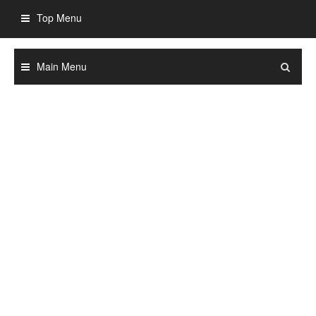
Skip
Top Menu
to
content
Main Menu