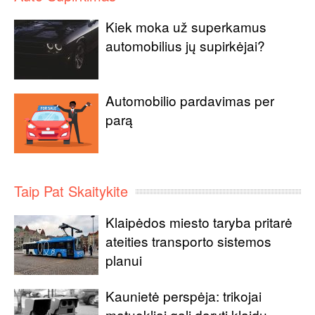
Kiek moka už superkamus
automobilius jų supirkėjai?
Automobilio pardavimas per
parą
Taip Pat Skaitykite
Klaipėdos miesto taryba pritarė
ateities transporto sistemos
planui
Kaunietė perspėja: trikojai
matuokliai gali daryti klaidų