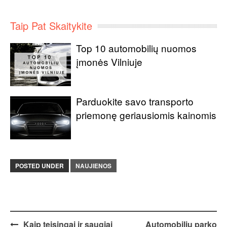
Taip Pat Skaitykite
Top 10 automobilių nuomos
įmonės Vilniuje
Parduokite savo transporto
priemonę geriausiomis kainomis
POSTED UNDER
NAUJIENOS
Post
Kaip teisingai ir saugiai
Automobilių parko