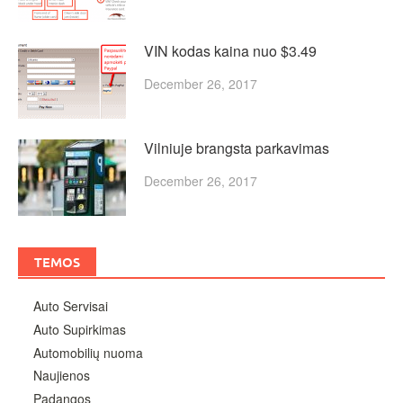
VIN kodas kaina nuo $3.49
December 26, 2017
Vilniuje brangsta parkavimas
December 26, 2017
TEMOS
Auto Servisai
Auto Supirkimas
Automobilių nuoma
Naujienos
Padangos