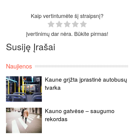
Kaip vertintumėte šį straipsnį?
Įvertinimų dar nėra. Būkite pirmas!
Susiję Įrašai
Naujienos
Kaune grįžta įprastinė autobusų
tvarka
Kauno gatvėse – saugumo
rekordas