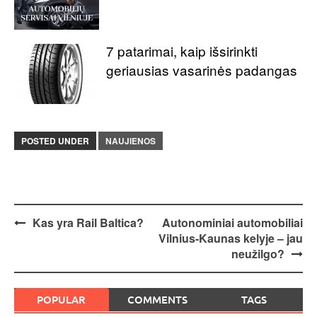
7 patarimai, kaip išsirinkti
geriausias vasarinės padangas
POSTED UNDER
NAUJIENOS
Post
Kas yra Rail Baltica?
Autonominiai automobiliai
Vilnius-Kaunas kelyje – jau
navigation
neužilgo?
POPULAR
COMMENTS
TAGS