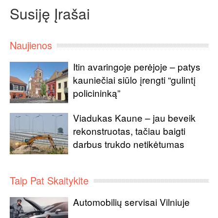
Susiję Įrašai
Naujienos
Itin avaringoje perėjoje – patys
kauniečiai siūlo įrengti “gulintį
policininką”
Viadukas Kaune – jau beveik
rekonstruotas, tačiau baigti
darbus trukdo netikėtumas
Taip Pat Skaitykite
Automobilių servisai Vilniuje