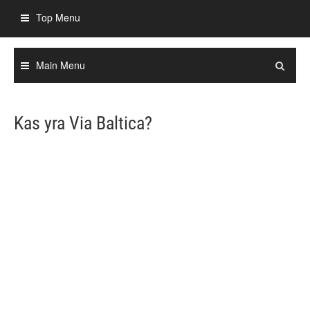
Skip
Top Menu
to
content
Main Menu
Kas yra Via Baltica?