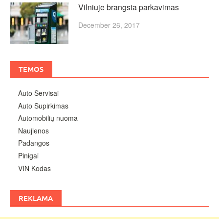
Vilniuje brangsta parkavimas
December 26, 2017
TEMOS
Auto Servisai
Auto Supirkimas
Automobilių nuoma
Naujienos
Padangos
Pinigai
VIN Kodas
REKLAMA