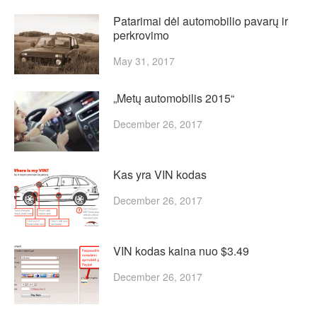
Patarimai dėl automobilio pavarų ir
perkrovimo
May 31, 2017
„Metų automobilis 2015“
December 26, 2017
Kas yra VIN kodas
December 26, 2017
VIN kodas kaina nuo $3.49
December 26, 2017