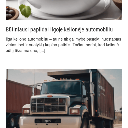
Būtiniausi papildai ilgoje kelionėje automobiliu
Ilga kelionė automobiliu – tai ne tik galimybė pasiekti nuostabias
vietas, bet ir nuotykių kupina patirtis. Tačiau norint, kad kelionė
būtų tikra malonė,
[...]