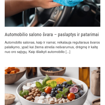
Automobilio salono švara – paslaptys ir patarimai
Automobilio salonas, kaip ir namai, reikalauja reguliaraus švaros
palaikymo, ypač kai žiema atneša nešvarumus, drėgmę ir kaltę
nuo oro sąlygų. Kaip išlaikyti automobilio
[...]