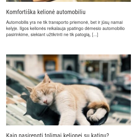
Komfortiška kelionė automobiliu
Automobilis yra ne tik transporto priemonė, bet ir jūsų namai
kelyje. Ilgos kelionės reikalauja ypatingo dėmesio automobilio
pasirinkime, siekiant užtikrinti ne tik patogią,
[...]
Kaip pasirengti tolimai kelionei su katinu?