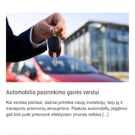
Automobilio pasirinkimo gairės verslui
Kai verslas plečiasi, dažnai prireikia naujų investicijų, tarp jų ir
transporto priemonių atnaujinimo. Paskola automobilių įsigijimui
gali būti puiki priemonė efektyviam įmonės veiklos
[...]