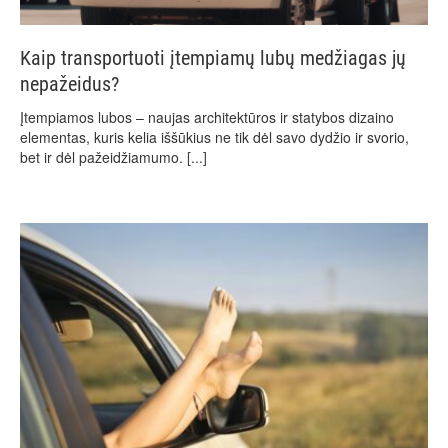
Kaip transportuoti įtempiamų lubų medžiagas jų
nepažeidus?
Įtempiamos lubos – naujas architektūros ir statybos dizaino
elementas, kuris kelia iššūkius ne tik dėl savo dydžio ir svorio,
bet ir dėl pažeidžiamumo.
[...]