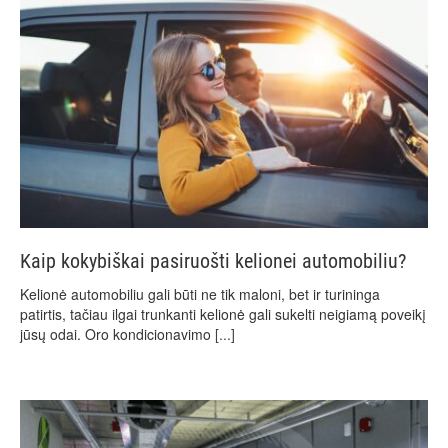
Kaip kokybiškai pasiruošti kelionei automobiliu?
Kelionė automobiliu gali būti ne tik maloni, bet ir turininga
patirtis, tačiau ilgai trunkanti kelionė gali sukelti neigiamą poveikį
jūsų odai. Oro kondicionavimo
[...]