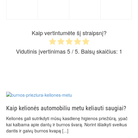
Kaip vertintumėte šį straipsnį?
Vidutinis įvertinimas
5
/ 5. Balsų skaičius:
1
Kaip kelionės automobiliu metu keliauti saugiai?
Kelionės gali sutrikdyti mūsų kasdienę higienos priežiūrą, ypač
kai kalbama apie dantų ir burnos švarą. Norint išlaikyti sveikus
dantis ir gaivų burnos kvapą
[...]