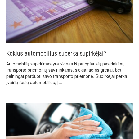
Kokius automobilius superka supirkėjai?
Automobilių supirkimas yra vienas iš patogiausių pasirinkimų
transporto priemonių savininkams, siekiantiems greitai, bet
pelningai parduoti savo transporto priemonę. Supirkėjai perka
įvairių rūšių automobilius,
[...]