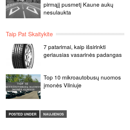
pirmąjį pusmetį Kaune aukų
nesulaukta
Taip Pat Skaitykite
7 patarimai, kaip išsirinkti
geriausias vasarinės padangas
Top 10 mikroautobusų nuomos
įmonės Vilniuje
POSTED UNDER
NAUJIENOS