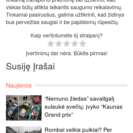
viskas būtų atlikta laikantis saugumo reikalavimų.
Tinkamai pasiruošus, galima užtikrinti, kad židinys
bus pervežtas saugiai ir be papildomų rūpesčių.
Kaip vertintumėte šį straipsnį?
Įvertinimų dar nėra. Būkite pirmas!
Susiję Įrašai
Naujienos
“Nemuno žiedas” savaitgalį
sulaukė svečių: įvyko “Kaunas
Grand prix”
Rombai veikia puikiai? Per