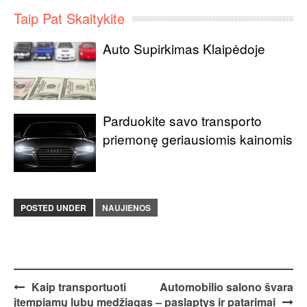
Taip Pat Skaitykite
Auto Supirkimas Klaipėdoje
Parduokite savo transporto
priemonę geriausiomis kainomis
POSTED UNDER
NAUJIENOS
Post
Kaip transportuoti
Automobilio salono švara
įtempiamų lubų medžiagas
– paslaptys ir patarimai