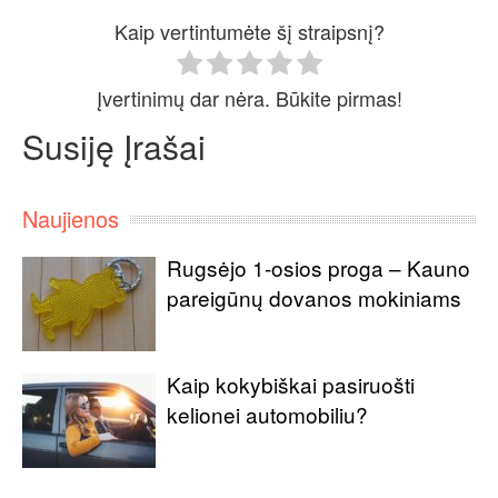
Kaip vertintumėte šį straipsnį?
Įvertinimų dar nėra. Būkite pirmas!
Susiję Įrašai
Naujienos
Rugsėjo 1-osios proga – Kauno
pareigūnų dovanos mokiniams
Kaip kokybiškai pasiruošti
kelionei automobiliu?