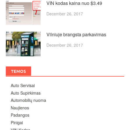
VIN kodas kaina nuo $3.49
December 26, 2017
Vilniuje brangsta parkavimas
December 26, 2017
TEMOS
Auto Servisai
Auto Supirkimas
Automobilių nuoma
Naujienos
Padangos
Pinigai
VIN Kodas