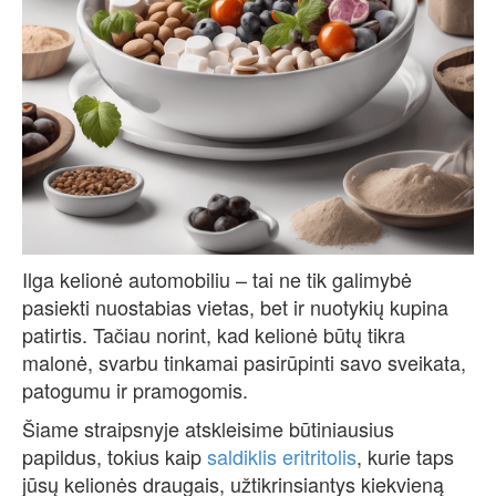
Ilga kelionė automobiliu – tai ne tik galimybė
pasiekti nuostabias vietas, bet ir nuotykių kupina
patirtis. Tačiau norint, kad kelionė būtų tikra
malonė, svarbu tinkamai pasirūpinti savo sveikata,
patogumu ir pramogomis.
Šiame straipsnyje atskleisime būtiniausius
papildus, tokius kaip
saldiklis eritritolis
, kurie taps
jūsų kelionės draugais, užtikrinsiantys kiekvieną