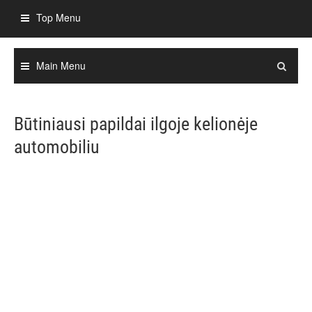
Skip
Top Menu
to
content
Main Menu
Būtiniausi papildai ilgoje kelionėje
automobiliu