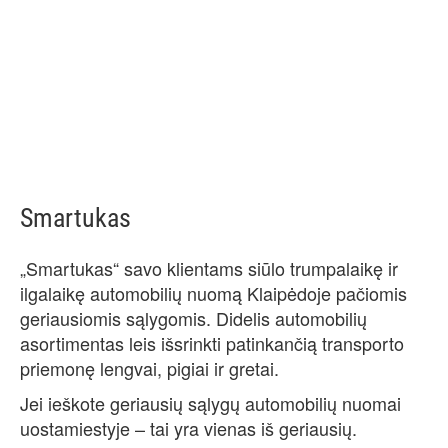
Smartukas
„Smartukas“ savo klientams siūlo trumpalaikę ir
ilgalaikę automobilių nuomą Klaipėdoje pačiomis
geriausiomis sąlygomis. Didelis automobilių
asortimentas leis išsrinkti patinkančią transporto
priemonę lengvai, pigiai ir gretai.
Jei ieškote geriausių sąlygų automobilių nuomai
uostamiestyje – tai yra vienas iš geriausių.