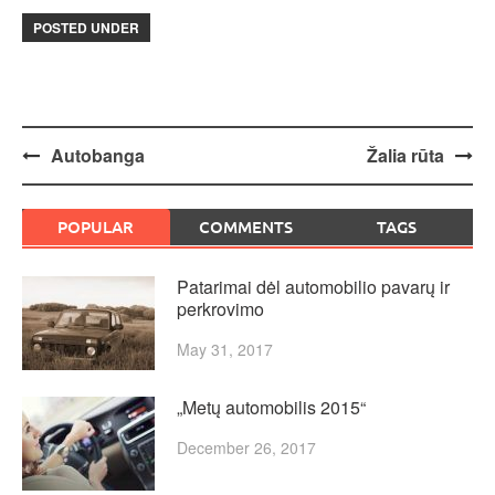
POSTED UNDER
Post
Autobanga
Žalia rūta
navigation
POPULAR
COMMENTS
TAGS
Patarimai dėl automobilio pavarų ir
perkrovimo
May 31, 2017
„Metų automobilis 2015“
December 26, 2017