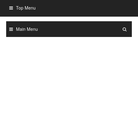
Skip
Top Menu
to
content
Main Menu