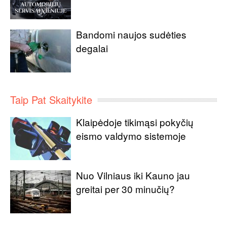
Bandomi naujos sudėties
degalai
Taip Pat Skaitykite
Klaipėdoje tikimąsi pokyčių
eismo valdymo sistemoje
Nuo Vilniaus iki Kauno jau
greitai per 30 minučių?