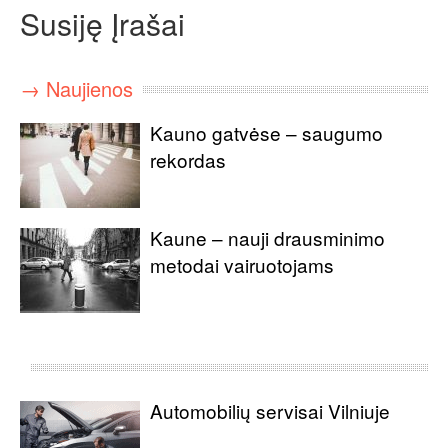
Susiję Įrašai
→ Naujienos
Kauno gatvėse – saugumo
rekordas
Kaune – nauji drausminimo
metodai vairuotojams
Automobilių servisai Vilniuje