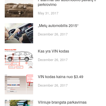
perkrovimo
May 31, 2017
„Metų automobilis 2015“
December 26, 2017
Kas yra VIN kodas
December 26, 2017
VIN kodas kaina nuo $3.49
December 26, 2017
Vilniuje brangsta parkavimas