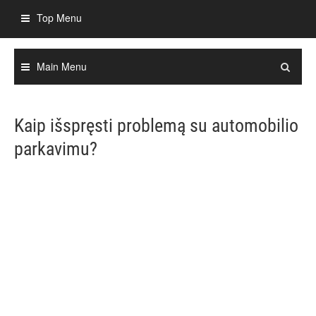
Skip
Top Menu
to
content
Main Menu
Kaip išspręsti problemą su automobilio
parkavimu?