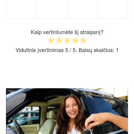
Kaip vertintumėte šį straipsnį?
Vidutinis įvertinimas
5
/ 5. Balsų skaičius:
1