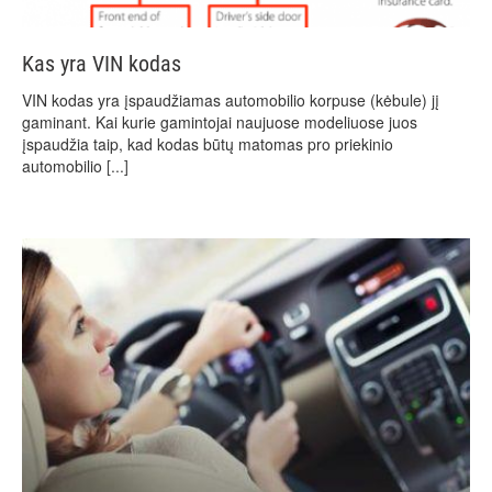
Kas yra VIN kodas
VIN kodas yra įspaudžiamas automobilio korpuse (kėbule) jį
gaminant. Kai kurie gamintojai naujuose modeliuose juos
įspaudžia taip, kad kodas būtų matomas pro priekinio
automobilio
[...]