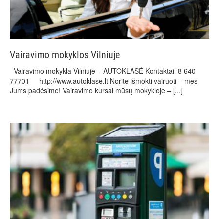
Vairavimo mokyklos Vilniuje
Vairavimo mokykla Vilniuje – AUTOKLASĖ Kontaktai: 8 640
77701 http://www.autoklase.lt Norite išmokti vairuoti – mes
Jums padėsime! Vairavimo kursai mūsų mokykloje –
[...]