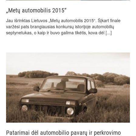
„Metų automobilis 2015“
Jau išrinktas Lietuvos „Metų automobilis 2015“. Šįkart finale
varžėsi pats brangiausias konkursų istorijoje automobilių
septynetukas, o kaip ir buvo galima tikėtis, kova dėl
[...]
Patarimai dėl automobilio pavarų ir perkrovimo