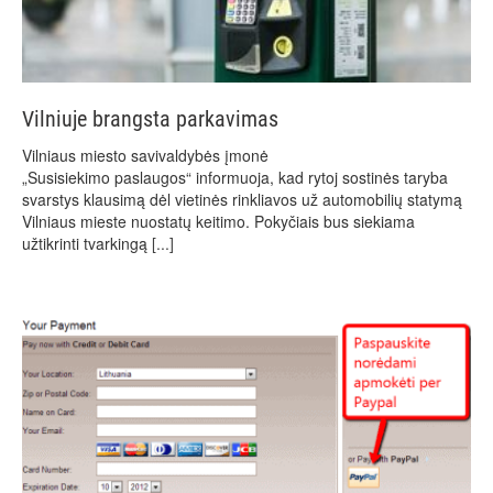
Vilniuje brangsta parkavimas
Vilniaus miesto savivaldybės įmonė
„Susisiekimo paslaugos“ informuoja, kad rytoj sostinės taryba
svarstys klausimą dėl vietinės rinkliavos už automobilių statymą
Vilniaus mieste nuostatų keitimo. Pokyčiais bus siekiama
užtikrinti tvarkingą
[...]