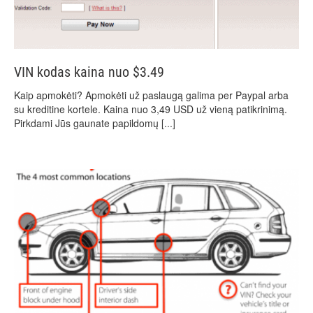
VIN kodas kaina nuo $3.49
Kaip apmokėti? Apmokėti už paslaugą galima per Paypal arba
su kreditine kortele. Kaina nuo 3,49 USD už vieną patikrinimą.
Pirkdami Jūs gaunate papildomų
[...]